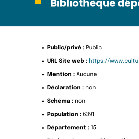
Bibliothèque dép
Public/privé :
Public
URL Site web :
https://www.cultur
Mention :
Aucune
Déclaration :
non
Schéma :
non
Population :
6391
Département :
15