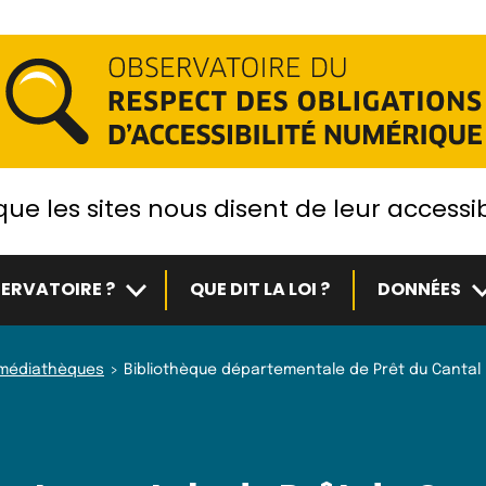
ue les sites nous disent de leur accessib
Sous-menu
S
ERVATOIRE ?
QUE DIT LA LOI ?
DONNÉES
t médiathèques
Bibliothèque départementale de Prêt du Cantal