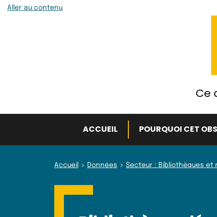
Aller au contenu
Ce q
ACCUEIL
POURQUOI CET OBS
Accueil
Données
Secteur : Bibliothèques e