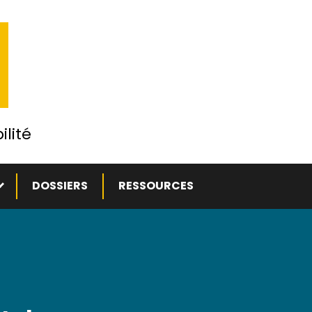
ilité
ous-menu
DOSSIERS
RESSOURCES