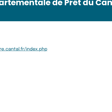
artementale de Prêt du Can
e.cantal.fr/index.php