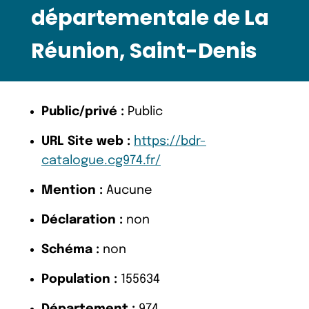
départementale de La
Réunion, Saint-Denis
Public/privé :
Public
URL Site web :
https://bdr-
catalogue.cg974.fr/
Mention :
Aucune
Déclaration :
non
Schéma :
non
Population :
155634
Département :
974