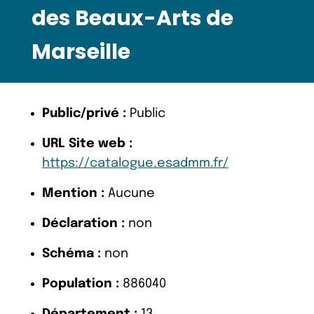
des Beaux-Arts de
Marseille
Public/privé :
Public
URL Site web :
https://catalogue.esadmm.fr/
Mention :
Aucune
Déclaration :
non
Schéma :
non
Population :
886040
Département :
13