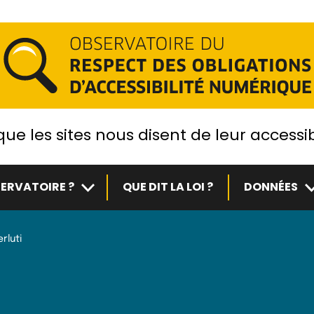
ue les sites nous disent de leur accessib
Sous-menu
S
ERVATOIRE ?
QUE DIT LA LOI ?
DONNÉES
rluti