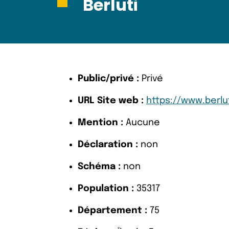
Berluti
Public/privé :
Privé
URL Site web :
https://www.berlu
Mention :
Aucune
Déclaration :
non
Schéma :
non
Population :
35317
Département :
75