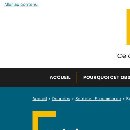
Aller au contenu
Ce q
ACCUEIL
POURQUOI CET OBS
Accueil
Données
Secteur : E-commerce
Be