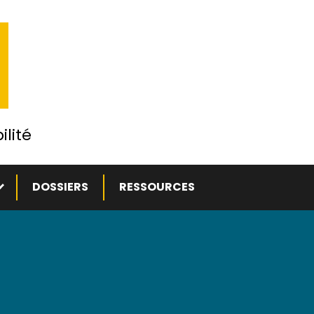
ilité
ous-menu
DOSSIERS
RESSOURCES