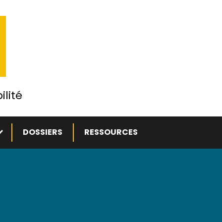
ilité
ous-menu
DOSSIERS
RESSOURCES