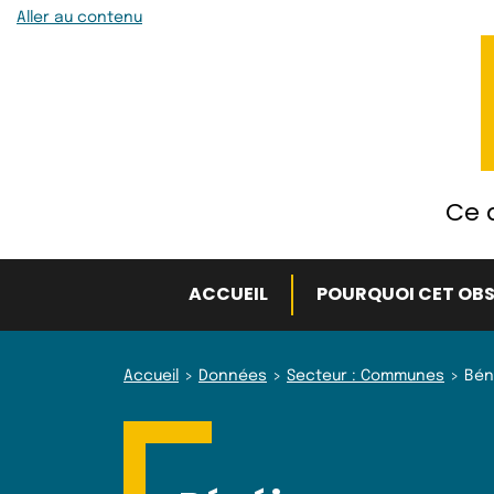
Aller au contenu
Ce q
ACCUEIL
POURQUOI CET OBS
Accueil
Données
Secteur : Communes
Bén