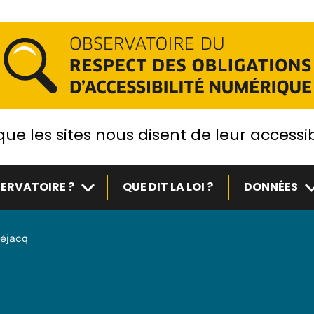
ue les sites nous disent de leur accessib
Sous-menu
S
ERVATOIRE ?
QUE DIT LA LOI ?
DONNÉES
éjacq