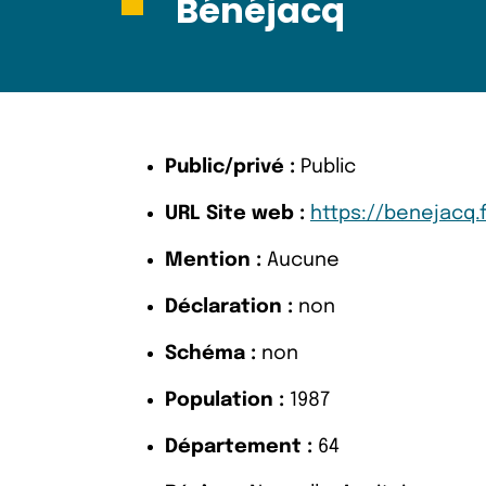
Bénéjacq
Public/privé :
Public
URL Site web :
https://benejacq.f
Mention :
Aucune
Déclaration :
non
Schéma :
non
Population :
1987
Département :
64