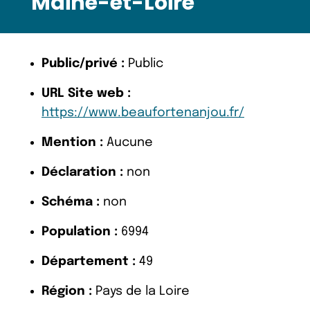
Maine-et-Loire
Public/privé :
Public
URL Site web :
https://www.beaufortenanjou.fr/
Mention :
Aucune
Déclaration :
non
Schéma :
non
Population :
6994
Département :
49
Région :
Pays de la Loire