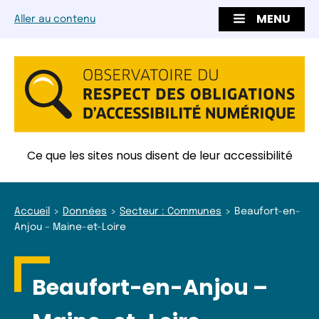
MENU
Aller au contenu
Ce que les sites nous disent de leur accessibilité
Accueil
Données
Secteur : Communes
Beaufort-en-
Anjou – Maine-et-Loire
Beaufort-en-Anjou –