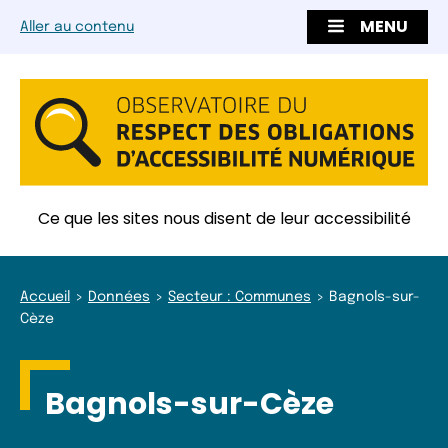
MENU
Aller au contenu
Ce que les sites nous disent de leur accessibilité
Accueil
Données
Secteur : Communes
Bagnols-sur-
Cèze
Bagnols-sur-Cèze