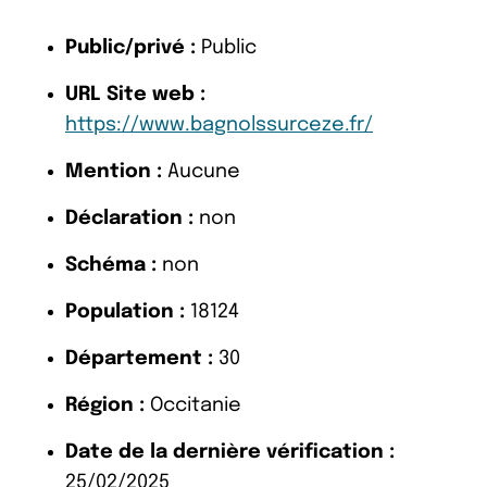
Public/privé :
Public
URL Site web :
https://www.bagnolssurceze.fr/
Mention :
Aucune
Déclaration :
non
Schéma :
non
Population :
18124
Département :
30
Région :
Occitanie
Date de la dernière vérification :
25/02/2025