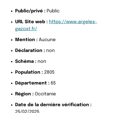
Public/privé :
Public
URL Site web :
https://www.argeles-
gazost.fr/
Mention :
Aucune
Déclaration :
non
Schéma :
non
Population :
2805
Département :
65
Région :
Occitanie
Date de la dernière vérification :
25/02/2025