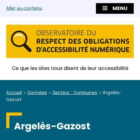
MENU
Aller au contenu
Ce que les sites nous disent de leur accessibilité
Accueil
Données
Secteur : Communes
Argelès-
Gazost
Argelès-Gazost