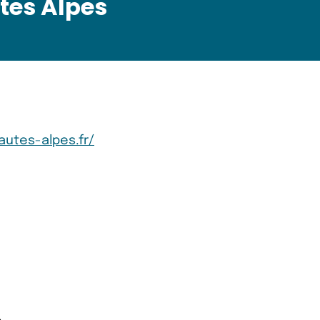
tes Alpes
autes-alpes.fr/