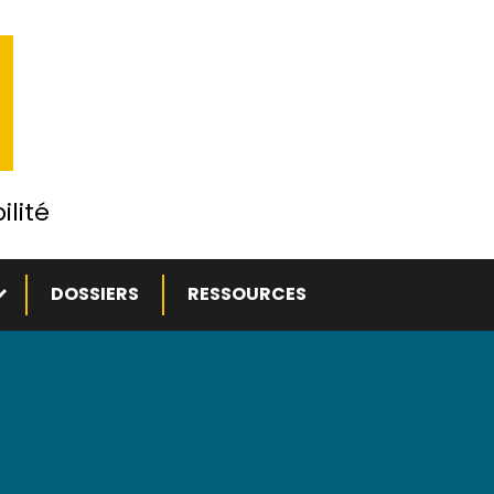
ilité
ous-menu
DOSSIERS
RESSOURCES