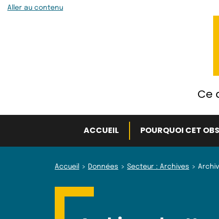
Aller au contenu
Ce q
ACCUEIL
POURQUOI CET OBS
Accueil
Données
Secteur : Archives
Archi