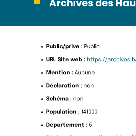
Archives des Hau
Public/privé :
Public
URL Site web :
https://archives.h
Mention :
Aucune
Déclaration :
non
Schéma :
non
Population :
141000
Département :
5