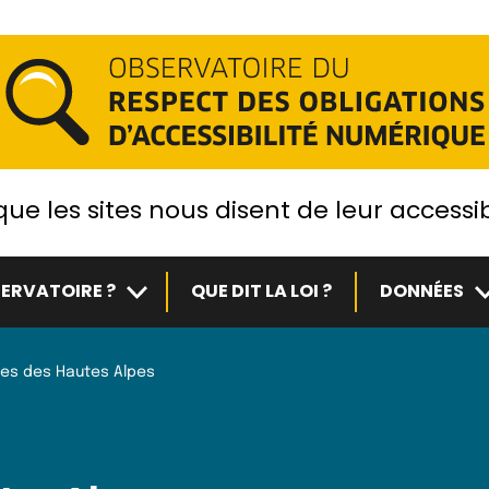
ue les sites nous disent de leur accessib
Sous-menu
S
ERVATOIRE ?
QUE DIT LA LOI ?
DONNÉES
ves des Hautes Alpes