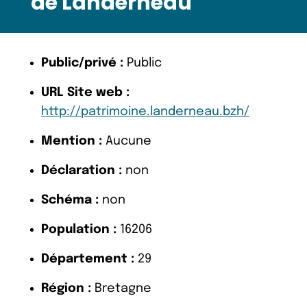
de Landerneau
Public/privé :
Public
URL Site web :
http://patrimoine.landerneau.bzh/
Mention :
Aucune
Déclaration :
non
Schéma :
non
Population :
16206
Département :
29
Région :
Bretagne