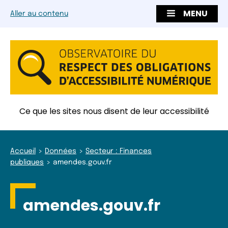
MENU
Aller au contenu
Ce que les sites nous disent de leur accessibilité
Accueil
Données
Secteur : Finances
publiques
amendes.gouv.fr
amendes.gouv.fr