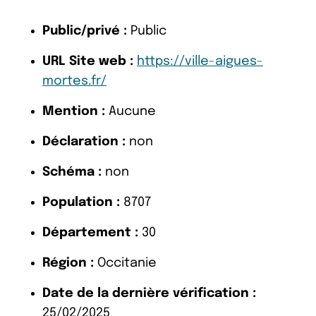
Public/privé :
Public
URL Site web :
https://ville-aigues-
mortes.fr/
Mention :
Aucune
Déclaration :
non
Schéma :
non
Population :
8707
Département :
30
Région :
Occitanie
Date de la dernière vérification :
25/02/2025