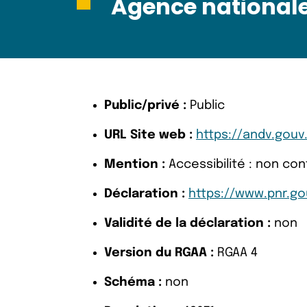
Agence national
Public/privé :
Public
URL Site web :
https://andv.gouv.
Mention :
Accessibilité : non co
Déclaration :
https://www.pnr.gou
Validité de la déclaration :
non
Version du RGAA :
RGAA 4
Schéma :
non