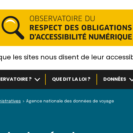
ue les sites nous disent de leur accessib
Sous-menu
S
ERVATOIRE ?
QUE DIT LA LOI ?
DONNÉES
istratives
Agence nationale des données de voyage