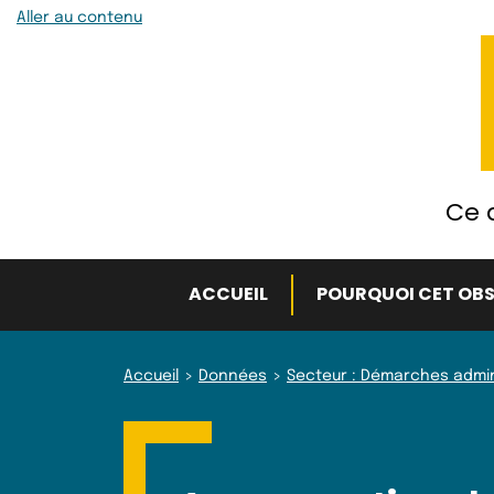
Aller au contenu
Ce q
ACCUEIL
POURQUOI CET OBS
Accueil
Données
Secteur : Démarches admin