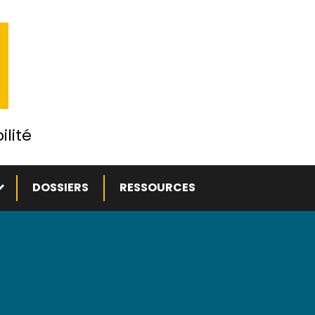
ilité
ous-menu
DOSSIERS
RESSOURCES