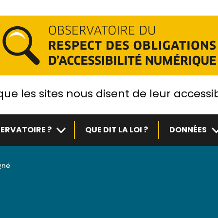
ue les sites nous disent de leur accessib
Sous-menu
S
ERVATOIRE ?
QUE DIT LA LOI ?
DONNÉES
gné