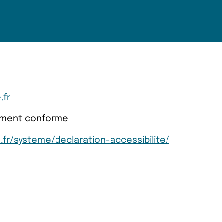
.fr
llement conforme
.fr/systeme/declaration-accessibilite/