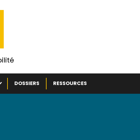
ilité
ous-menu
DOSSIERS
RESSOURCES