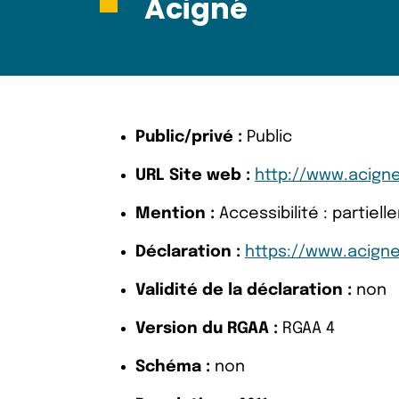
Acigné
Public/privé :
Public
URL Site web :
http://www.acigne
Mention :
Accessibilité : partie
Déclaration :
https://www.acigne
Validité de la déclaration :
non
Version du RGAA :
RGAA 4
Schéma :
non