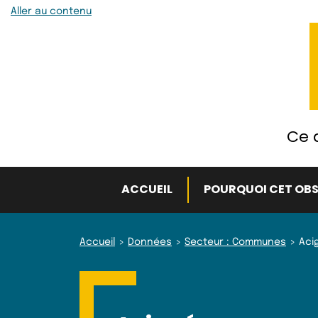
Aller au contenu
Ce q
ACCUEIL
POURQUOI CET OBS
Accueil
Données
Secteur : Communes
Aci